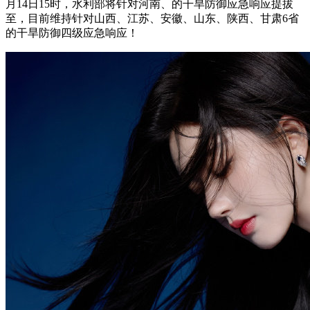
月14日15时，水利部将针对河南、的干旱防御应急响应提拔
至，目前维持针对山西、江苏、安徽、山东、陕西、甘肃6省
的干旱防御四级应急响应！