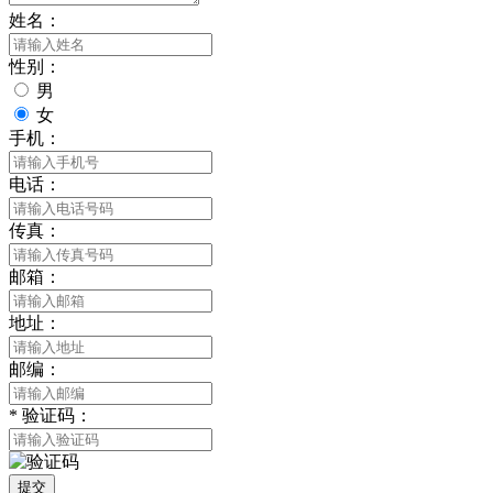
姓名：
性别：
男
女
手机：
电话：
传真：
邮箱：
地址：
邮编：
*
验证码：
提交