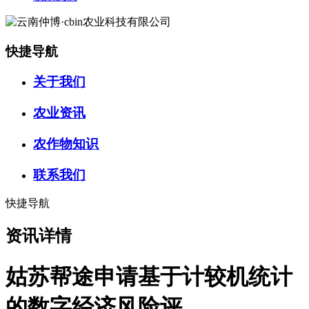
快捷导航
关于我们
农业资讯
农作物知识
联系我们
快捷导航
资讯详情
姑苏帮途申请基于计较机统计
的数字经济风险评