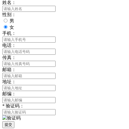
姓名：
性别：
男
女
手机：
电话：
传真：
邮箱：
地址：
邮编：
*
验证码：
提交