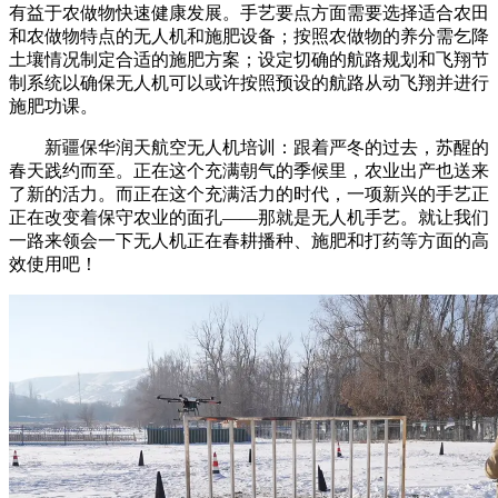
有益于农做物快速健康发展。手艺要点方面需要选择适合农田
和农做物特点的无人机和施肥设备；按照农做物的养分需乞降
土壤情况制定合适的施肥方案；设定切确的航路规划和飞翔节
制系统以确保无人机可以或许按照预设的航路从动飞翔并进行
施肥功课。
新疆保华润天航空无人机培训：跟着严冬的过去，苏醒的
春天践约而至。正在这个充满朝气的季候里，农业出产也送来
了新的活力。而正在这个充满活力的时代，一项新兴的手艺正
正在改变着保守农业的面孔——那就是无人机手艺。就让我们
一路来领会一下无人机正在春耕播种、施肥和打药等方面的高
效使用吧！