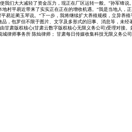
，使我们大大减轻了资金压力，现正在厂区运转一般。”孙军锋
本地村平易近带来了实实正在正在的增收机遇。“我是当地人，正在这
川口村村平易近蔺玉琴说。“下一步，我将继续扩大养殖规模，立异
原创做品，包罗但不限于图片、文字及多形式的旧事、消息等，未
由甘肃版权核心(甘肃云数字版权核心无限义务公司)受理对接
城律师事务所 陈灿律师； 甘肃每日传媒收集科技无限义务公司