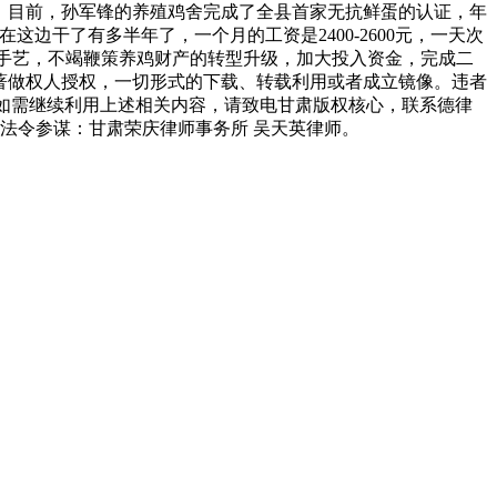
说。目前，孙军锋的养殖鸡舍完成了全县首家无抗鲜蛋的认证，年
边干了有多半年了，一个月的工资是2400-2600元，一天次
养殖手艺，不竭鞭策养鸡财产的转型升级，加大投入资金，完成二
经著做权人授权，一切形式的下载、转载利用或者成立镜像。违者
。如需继续利用上述相关内容，请致电甘肃版权核心，联系德律
法令参谋：甘肃荣庆律师事务所 吴天英律师。