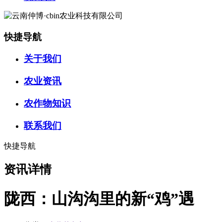
快捷导航
关于我们
农业资讯
农作物知识
联系我们
快捷导航
资讯详情
陇西：山沟沟里的新“鸡”遇