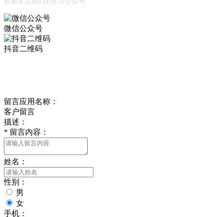
欢迎关注我们的官方公众号
微信公众号
抖音二维码
Online Message
在线留言
留言应用名称：
客户留言
描述：
*
留言内容：
姓名：
性别：
男
女
手机：