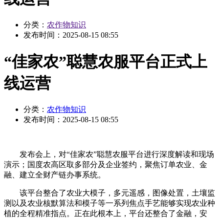
分类：
农作物知识
发布时间：
2025-08-15 08:55
“佳家农”聪慧农服平台正式上
线运营
分类：
农作物知识
发布时间：
2025-08-15 08:55
发布会上，对“佳家农”聪慧农服平台进行深度解读和现场
演示；国度农高区取多部分及企业签约，聚焦订单农业、金
融、建立全财产链办事系统。
该平台整合了农业大模子，多元遥感，图像处置，土壤监
测以及农业核默算法和模子等一系列焦点手艺能够实现农业种
植的全程精准指点。正在此根本上，平台还整合了金融，安