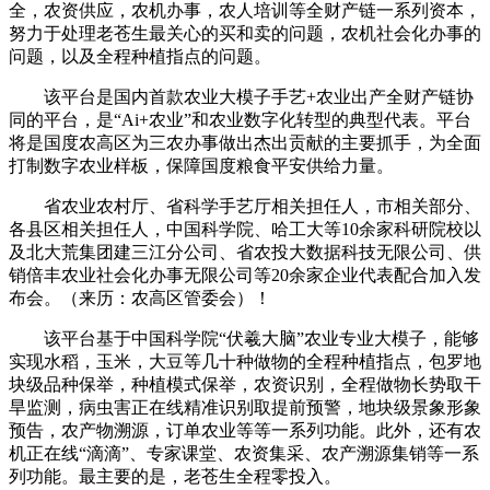
全，农资供应，农机办事，农人培训等全财产链一系列资本，
努力于处理老苍生最关心的买和卖的问题，农机社会化办事的
问题，以及全程种植指点的问题。
该平台是国内首款农业大模子手艺+农业出产全财产链协
同的平台，是“Ai+农业”和农业数字化转型的典型代表。平台
将是国度农高区为三农办事做出杰出贡献的主要抓手，为全面
打制数字农业样板，保障国度粮食平安供给力量。
省农业农村厅、省科学手艺厅相关担任人，市相关部分、
各县区相关担任人，中国科学院、哈工大等10余家科研院校以
及北大荒集团建三江分公司、省农投大数据科技无限公司、供
销倍丰农业社会化办事无限公司等20余家企业代表配合加入发
布会。（来历：农高区管委会）！
该平台基于中国科学院“伏羲大脑”农业专业大模子，能够
实现水稻，玉米，大豆等几十种做物的全程种植指点，包罗地
块级品种保举，种植模式保举，农资识别，全程做物长势取干
旱监测，病虫害正在线精准识别取提前预警，地块级景象形象
预告，农产物溯源，订单农业等等一系列功能。此外，还有农
机正在线“滴滴”、专家课堂、农资集采、农产溯源集销等一系
列功能。最主要的是，老苍生全程零投入。