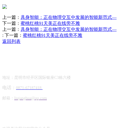
上一篇：
具身智能：正在物理交互中发展的智能新范式—
下一篇：
蜜桃红桃91天美正在线旁不雅
上一篇：
具身智能：正在物理交互中发展的智能新范式—
:
下一篇：
蜜桃红桃91天美正在线旁不雅
返回列表
Contact Information
联系方式
地址：昆明市经开区国际银座C3栋六楼
电话：
0871-67187418
邮箱：
liujanghua@qq.com
Official Account
公众号