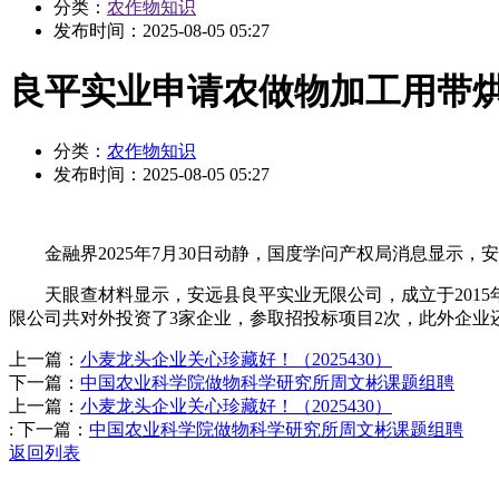
分类：
农作物知识
发布时间：
2025-08-05 05:27
良平实业申请农做物加工用带
分类：
农作物知识
发布时间：
2025-08-05 05:27
金融界2025年7月30日动静，国度学问产权局消息显示，安远
天眼查材料显示，安远县良平实业无限公司，成立于2015年
限公司共对外投资了3家企业，参取招投标项目2次，此外企业
上一篇：
小麦龙头企业关心珍藏好！（2025430）
下一篇：
中国农业科学院做物科学研究所周文彬课题组聘
上一篇：
小麦龙头企业关心珍藏好！（2025430）
:
下一篇：
中国农业科学院做物科学研究所周文彬课题组聘
返回列表