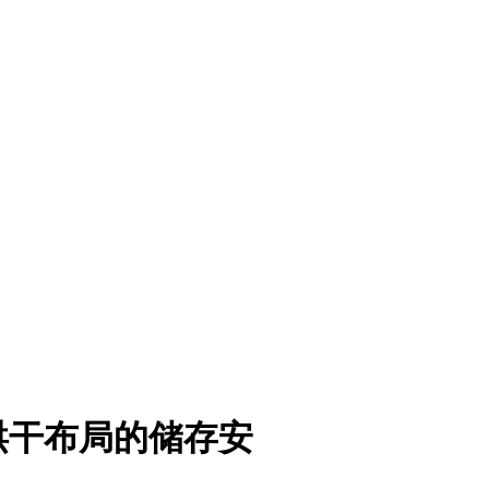
烘干布局的储存安