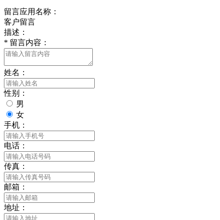
留言应用名称：
客户留言
描述：
*
留言内容：
姓名：
性别：
男
女
手机：
电话：
传真：
邮箱：
地址：