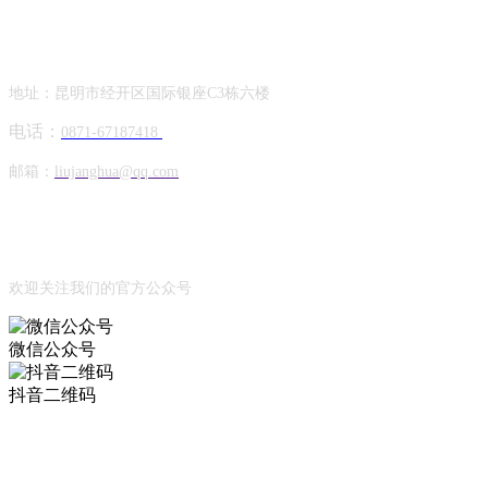
Contact Information
联系方式
地址：昆明市经开区国际银座C3栋六楼
电话：
0871-67187418
邮箱：
liujanghua@qq.com
Official Account
公众号
欢迎关注我们的官方公众号
微信公众号
抖音二维码
Online Message
在线留言