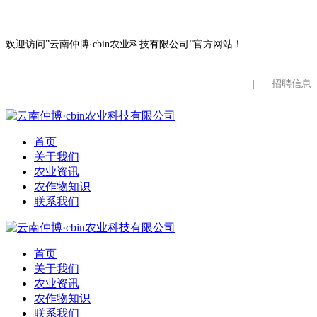
欢迎访问”云南仲博·cbin农业科技有限公司”官方网站！
|
招聘信息
首页
关于我们
农业资讯
农作物知识
联系我们
首页
关于我们
农业资讯
农作物知识
联系我们