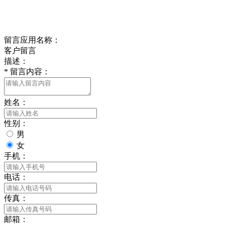
Online Message
在线留言
留言应用名称：
客户留言
描述：
*
留言内容：
姓名：
性别：
男
女
手机：
电话：
传真：
邮箱：