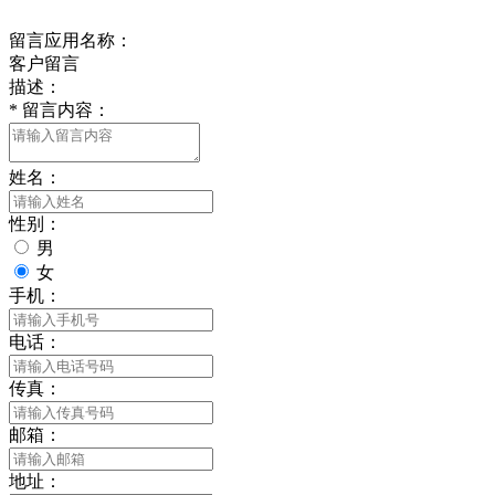
在线留言
留言应用名称：
客户留言
描述：
*
留言内容：
姓名：
性别：
男
女
手机：
电话：
传真：
邮箱：
地址：