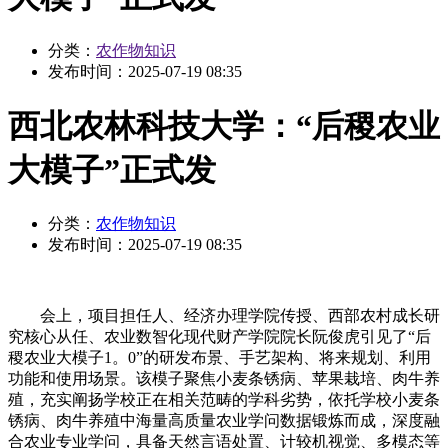
分类：
农作物知识
发布时间：
2025-07-19 08:35
西北农林科技大学：“后稷农业
大模子”正式发
分类：
农作物知识
发布时间：
2025-07-19 08:35
会上，项目担任人、经济办理学院传授、西部农村成长研
究核心从任、农业数智化现代财产学院院长阮俊虎引见了“后
稷农业大模子1。0”的研发布景、手艺架构、将来规划、利用
功能和使用场景。该模子聚焦小麦条锈病、苹果栽培、肉牛养
殖，充实阐扬学校正在相关范畴的学科劣势，依托学校小麦条
锈病、肉牛养殖中海量高质量农业学问数据锻炼而成，深度融
合农业专业学问，具备天然言语处置、计较机视觉、多模态等