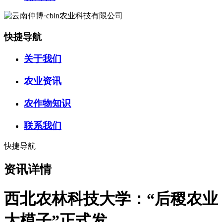
快捷导航
关于我们
农业资讯
农作物知识
联系我们
快捷导航
资讯详情
西北农林科技大学：“后稷农业
大模子”正式发