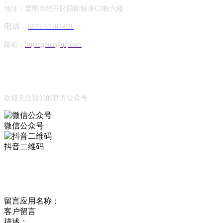
地址：昆明市经开区国际银座C3栋六楼
电话：
0871-67187418
邮箱：
liujanghua@qq.com
Official Account
公众号
欢迎关注我们的官方公众号
微信公众号
抖音二维码
Online Message
在线留言
留言应用名称：
客户留言
描述：