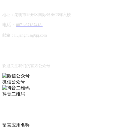
联系方式
地址：昆明市经开区国际银座C3栋六楼
电话：
0871-67187418
邮箱：
liujanghua@qq.com
Official Account
公众号
欢迎关注我们的官方公众号
微信公众号
抖音二维码
Online Message
在线留言
留言应用名称：