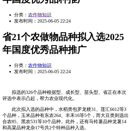
分类：
农作物知识
发布时间：
2025-06-05 22:24
省21个农做物品种拟入选2025
年国度优秀品种推广
分类：
农作物知识
发布时间：
2025-06-05 22:24
拟选的326个品种根据型、成长型、苗头型、省正在本次
评选中表示凸起，帮力农业现代化。
此次拟入选的品种中，水稻类包罗龙粳31、莲汇6612等3
个品种，玉米品种有东农264、丰禾16等5个，而大豆类则选出
合农85、黑农531等10个品种。此外，还有马铃薯品种龙薯14
和高粱品种龙杂17号共2个特种品种入选。