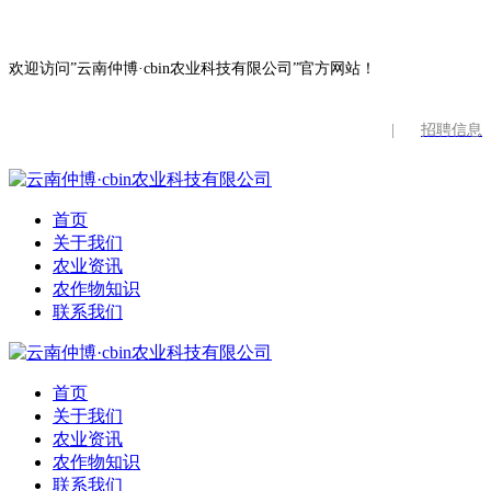
欢迎访问”云南仲博·cbin农业科技有限公司”官方网站！
|
招聘信息
首页
关于我们
农业资讯
农作物知识
联系我们
首页
关于我们
农业资讯
农作物知识
联系我们