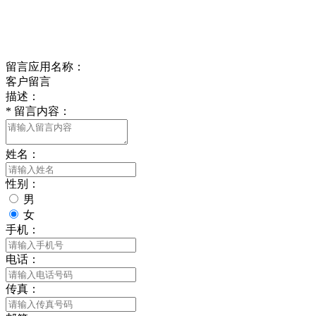
Online Message
在线留言
留言应用名称：
客户留言
描述：
*
留言内容：
姓名：
性别：
男
女
手机：
电话：
传真：