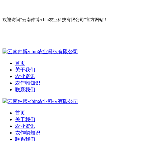
欢迎访问”云南仲博·cbin农业科技有限公司”官方网站！
首页
关于我们
农业资讯
农作物知识
联系我们
首页
关于我们
农业资讯
农作物知识
联系我们