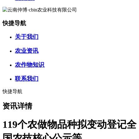
快捷导航
关于我们
农业资讯
农作物知识
联系我们
快捷导航
资讯详情
119个农做物品种拟变动登记全
国农技核心公示等