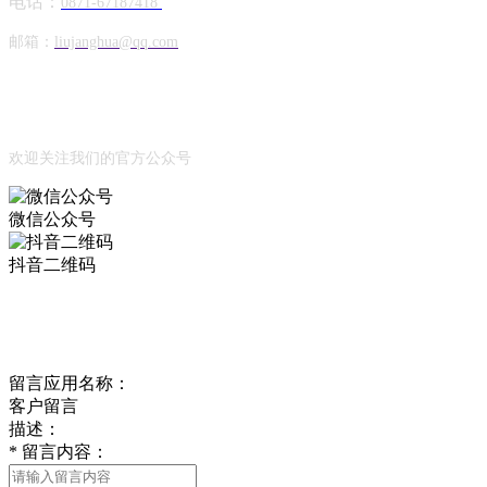
电话：
0871-67187418
邮箱：
liujanghua@qq.com
Official Account
公众号
欢迎关注我们的官方公众号
微信公众号
抖音二维码
Online Message
在线留言
留言应用名称：
客户留言
描述：
*
留言内容：