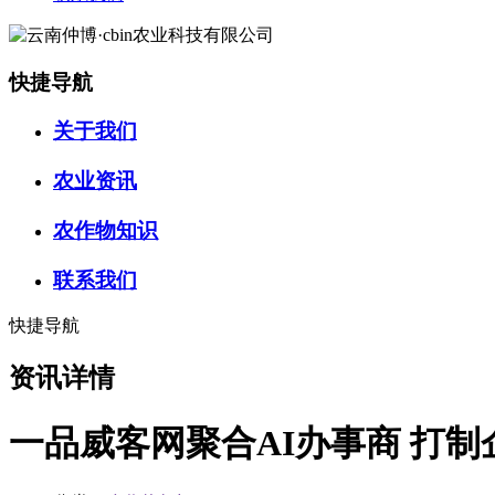
快捷导航
关于我们
农业资讯
农作物知识
联系我们
快捷导航
资讯详情
一品威客网聚合AI办事商 打