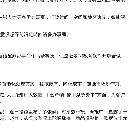
教育专家、国际学校校长及校方代表。大会设有22场出色的宗
技强人才等各类办事商，打破时间、空间和地区边界，智能驱
创意设想等前沿范畴的诸多办事商。
婚配到办事商牛马帮科技，快速敲定AI教育软件开辟合做，
的智能化处理方案，提拔效率、降低成本、加强市场所作力。
“人工智能+大数据+手艺产物+使用系统办事”方面，为客户
发。
品，近日接踵发布了多张倒计时预热海报。海报中，显露了一
消息。起首，从海报案牍上能够晓得，新品投影是一款定位千元