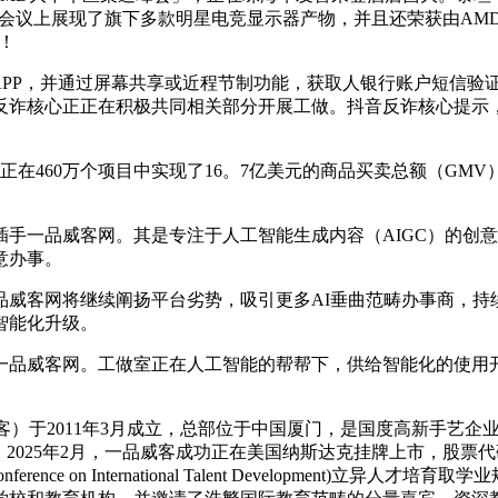
在会议上展现了旗下多款明星电竞显示器产物，并且还荣获由AM
！
P，并通过屏幕共享或近程节制功能，获取人银行账户短信验证码
诈核心正正在积极共同相关部分开展工做。抖音反诈核心提示，碰
在460万个项目中实现了16。7亿美元的商品买卖总额（GMV）；
插手一品威客网。其是专注于人工智能生成内容（AIGC）的创意
意办事。
客网将继续阐扬平台劣势，吸引更多AI垂曲范畴办事商，持
智能化升级。
一品威客网。工做室正在人工智能的帮帮下，供给智能化的使用
）于2011年3月成立，总部位于中国厦门，是国度高新手艺企
2025年2月，一品威客成功正在美国纳斯达克挂牌上市，股票
ce on International Talent Development