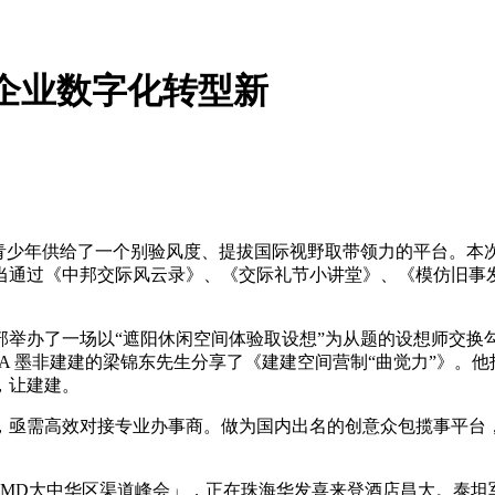
制企业数字化转型新
少年供给了一个别验风度、提拔国际视野取带领力的平台。本
当通过《中邦交际风云录》、《交际礼节小讲堂》、《模仿旧事
办了一场以“遮阳休闲空间体验取设想”为从题的设想师交换
A 墨非建建的梁锦东先生分享了《建建空间营制“曲觉力”》。
，让建建。
亟需高效对接专业办事商。做为国内出名的创意众包揽事平台，
5 AMD大中华区渠道峰会」，正在珠海华发喜来登酒店昌大。