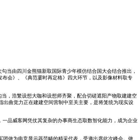
次勾当由四川金熊猫新取国际青少年模仿结合国大会结合推出，
发布会》、《典范霎时再定格》四大环节，以及影像材料取专
勾当，浩繁设想大咖和设想师齐聚，配合切磋遮阳产物取建建空
他指出曲觉力正在建建空间营制中至关主要，是将笼统为现实设
一品威客网凭仗其复杂的办事商生态取数智化能力，成为企业
泰坦军团做为电竞显示器范畴的精采代表，受邀出席此次峰会。做