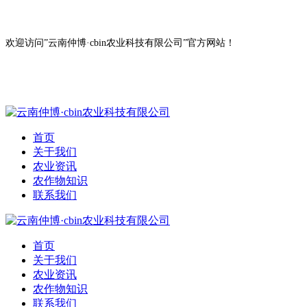
欢迎访问”云南仲博·cbin农业科技有限公司”官方网站！
首页
关于我们
农业资讯
农作物知识
联系我们
首页
关于我们
农业资讯
农作物知识
联系我们