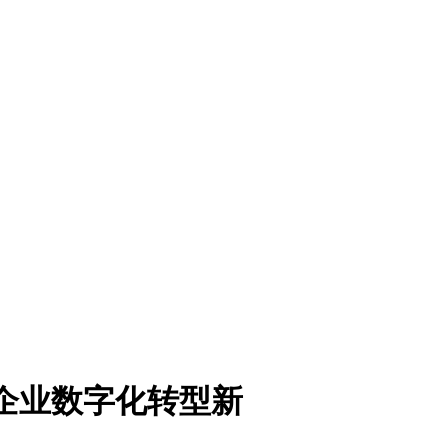
制企业数字化转型新