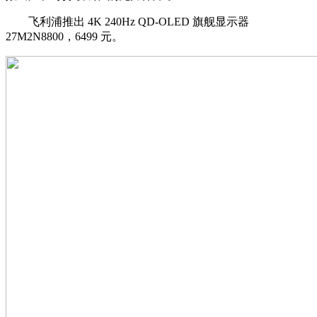
飞利浦推出 4K 240Hz QD-OLED 旗舰显示器
27M2N8800，6499 元。