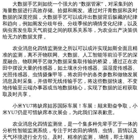
大数据手艺则如统一个强大的 “数据管家”，对采集到的
海量数据进行高效存储、拾掇和阐发。通过对汗青数据和及时
数据的深度挖掘，大数据手艺可以或许出数据背后躲藏的纪律
和趋向，例如阐发分歧年份、分歧季候的墒情变化纪律，以及
病虫害发生取天气前提之间的联系关系等，为农业出产决策供
给无力的数据支撑 。
农业消息化四情监测坐之所以可以或许实现如斯全面且精
准的监测，离不开物联网、大数据、人工智能等前沿手艺的深
度融合。物联网手艺做为数据采集取传输的桥梁，通过正在农
田中摆设大量的传感器，如土壤水分传感器、温湿度传感器、
光照传感器、虫情摄像甲等，将农田中的各类参数和做物发展
消息及时采集，并借帮无线传输手艺，将这些数据快速、不变
地传输至云端办事器或当地数据核心，实现了数据的近程获取
取及时共享 。
小米YU7将缺席姑苏国际车展！车展：颠末勤奋争取，小
米YU7仍是可惜缺席本次展会，为此我们深表歉意。
农业消息化四情监测坐，是一个集多种先辈手艺于一体的
分析性智能监测系统，专注于对农田的墒情、虫情、苗情以及
天气环境进行全方位、及时、精准的监测 。墒情，即土壤的