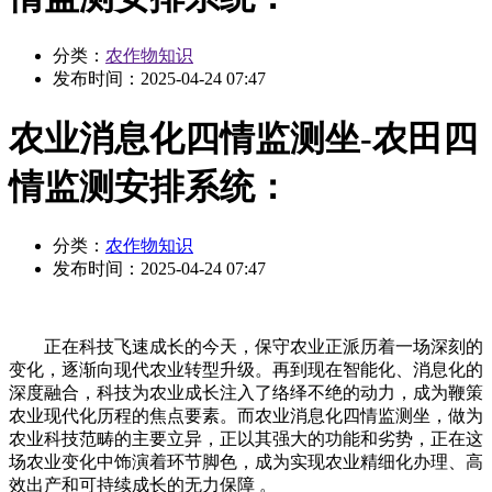
分类：
农作物知识
发布时间：
2025-04-24 07:47
农业消息化四情监测坐-农田四
情监测安排系统：
分类：
农作物知识
发布时间：
2025-04-24 07:47
正在科技飞速成长的今天，保守农业正派历着一场深刻的
变化，逐渐向现代农业转型升级。再到现在智能化、消息化的
深度融合，科技为农业成长注入了络绎不绝的动力，成为鞭策
农业现代化历程的焦点要素。而农业消息化四情监测坐，做为
农业科技范畴的主要立异，正以其强大的功能和劣势，正在这
场农业变化中饰演着环节脚色，成为实现农业精细化办理、高
效出产和可持续成长的无力保障 。