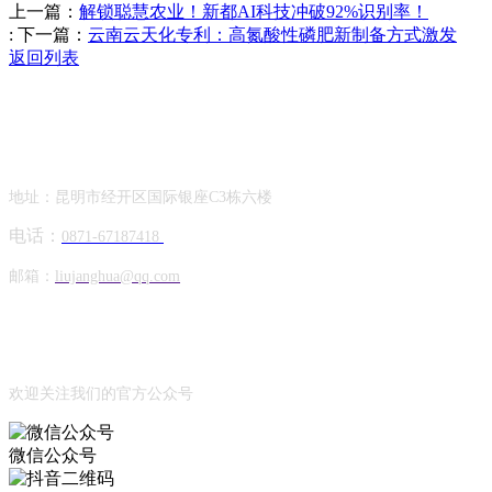
上一篇：
解锁聪慧农业！新都AI科技冲破92%识别率！
:
下一篇：
云南云天化专利：高氮酸性磷肥新制备方式激发
返回列表
Contact Information
联系方式
地址：昆明市经开区国际银座C3栋六楼
电话：
0871-67187418
邮箱：
liujanghua@qq.com
Official Account
公众号
欢迎关注我们的官方公众号
微信公众号