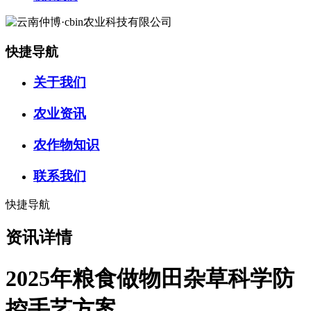
快捷导航
关于我们
农业资讯
农作物知识
联系我们
快捷导航
资讯详情
2025年粮食做物田杂草科学防
控手艺方案