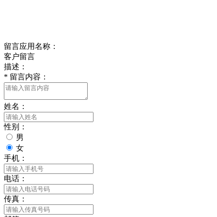
Online Message
在线留言
留言应用名称：
客户留言
描述：
*
留言内容：
姓名：
性别：
男
女
手机：
电话：
传真：