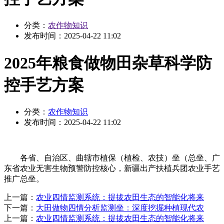
分类：
农作物知识
发布时间：
2025-04-22 11:02
2025年粮食做物田杂草科学防
控手艺方案
分类：
农作物知识
发布时间：
2025-04-22 11:02
各省、自治区、曲辖市植保（植检、农技）坐（总坐、广
东省农业无害生物预警防控核心，新疆出产扶植兵团农业手艺
推广总坐。
上一篇：
农业四情监测系统：提拔农田生态的智能化将来
下一篇：
大田做物四情分析监测坐：深度挖掘种植现代农
上一篇：
农业四情监测系统：提拔农田生态的智能化将来