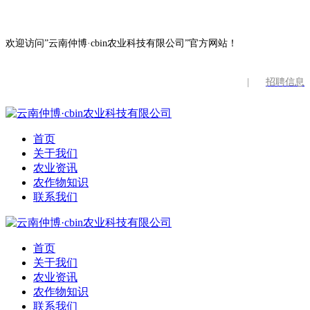
欢迎访问”云南仲博·cbin农业科技有限公司”官方网站！
|
招聘信息
首页
关于我们
农业资讯
农作物知识
联系我们
首页
关于我们
农业资讯
农作物知识
联系我们