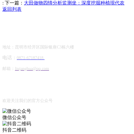
:
下一篇：
大田做物四情分析监测坐：深度挖掘种植现代农
返回列表
Contact Information
联系方式
地址：昆明市经开区国际银座C3栋六楼
电话：
0871-67187418
邮箱：
liujanghua@qq.com
Official Account
公众号
欢迎关注我们的官方公众号
微信公众号
抖音二维码