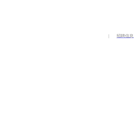
|
招聘信息