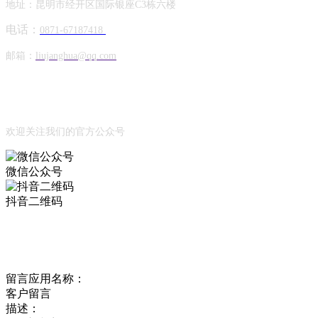
地址：昆明市经开区国际银座C3栋六楼
电话：
0871-67187418
邮箱：
liujanghua@qq.com
Official Account
公众号
欢迎关注我们的官方公众号
微信公众号
抖音二维码
Online Message
在线留言
留言应用名称：
客户留言
描述：