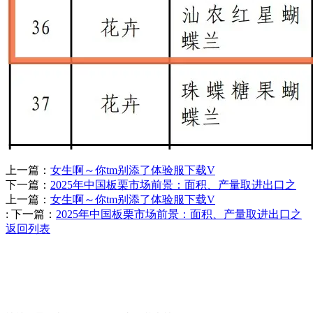
上一篇：
女生啊～你tm别添了体验服下载V
下一篇：
2025年中国板栗市场前景：面积、产量取进出口之
上一篇：
女生啊～你tm别添了体验服下载V
:
下一篇：
2025年中国板栗市场前景：面积、产量取进出口之
返回列表
Contact Information
联系方式