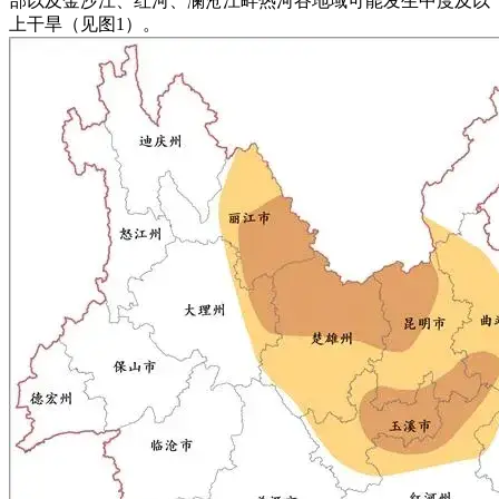
部以及金沙江、红河、澜沧江畔热河谷地域可能发生中度及以
上干旱（见图1）。