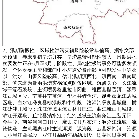
2。汛期阶段性、区域性洪涝灾祸风险较常年偏高。据水文部
分预测，春末夏初旱涝并存、旱涝急转可能性较大，汛期洪水
次要发生正在6月至9月，阶段性、局地性极端事务可能多发频
发，个体次要主流和部门中小河道受暴雨影响可能发生中等及
以上洪水，山害风险较高。估计汛期滇西北、滇西南、滇南局
部、滇东北为暴雨洪涝灾祸沉点防备区域。沉点关心：长江流
域干流石鼓段，主流喷鼻格里拉市冈曲、维西县腊普河、漾弓
江古城区段、宁蒗县宁蒗河、华坪县鲤鱼河、昆明盘龙江从城
区段、白水江彝良县柳溪段和牛街段、洛泽河彝良县城段、横
江盐津县城段；珠江流域主流石林县巴江、曲江峨山县城段、
泸江开远段、丘北县清水江；红河道域主流藤条江上逛元阳—
金平段、南溪河河口县段、麻栗坡县八布河；澜沧江流域干流
德钦段，主流黑惠江畔主流洱源—漾濞段、云县罗闸河、沧源
县小黑江勐省段、双江县勐勐河勐勐坝段、思茅区思茅河、勐