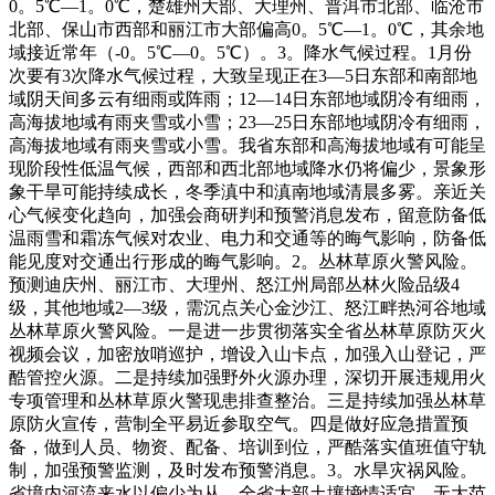
0。5℃—1。0℃，楚雄州大部、大理州、普洱市北部、临沧市
北部、保山市西部和丽江市大部偏高0。5℃—1。0℃，其余地
域接近常年（-0。5℃—0。5℃）。3。降水气候过程。1月份
次要有3次降水气候过程，大致呈现正在3—5日东部和南部地
域阴天间多云有细雨或阵雨；12—14日东部地域阴冷有细雨，
高海拔地域有雨夹雪或小雪；23—25日东部地域阴冷有细雨，
高海拔地域有雨夹雪或小雪。我省东部和高海拔地域有可能呈
现阶段性低温气候，西部和西北部地域降水仍将偏少，景象形
象干旱可能持续成长，冬季滇中和滇南地域清晨多雾。亲近关
心气候变化趋向，加强会商研判和预警消息发布，留意防备低
温雨雪和霜冻气候对农业、电力和交通等的晦气影响，防备低
能见度对交通出行形成的晦气影响。2。丛林草原火警风险。
预测迪庆州、丽江市、大理州、怒江州局部丛林火险品级4
级，其他地域2—3级，需沉点关心金沙江、怒江畔热河谷地域
丛林草原火警风险。一是进一步贯彻落实全省丛林草原防灭火
视频会议，加密放哨巡护，增设入山卡点，加强入山登记，严
酷管控火源。二是持续加强野外火源办理，深切开展违规用火
专项管理和丛林草原火警现患排查整治。三是持续加强丛林草
原防火宣传，营制全平易近参取空气。四是做好应急措置预
备，做到人员、物资、配备、培训到位，严酷落实值班值守轨
制，加强预警监测，及时发布预警消息。3。水旱灾祸风险。
省境内河流来水以偏少为从，全省大部土壤墒情适宜，无大范