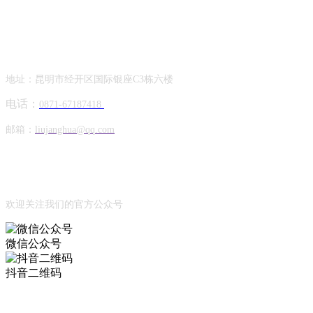
Contact Information
联系方式
地址：昆明市经开区国际银座C3栋六楼
电话：
0871-67187418
邮箱：
liujanghua@qq.com
Official Account
公众号
欢迎关注我们的官方公众号
微信公众号
抖音二维码
Online Message