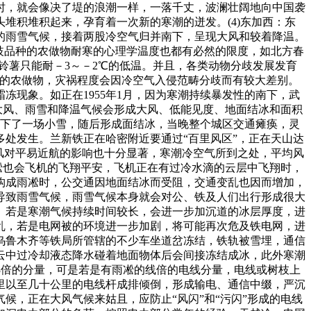
时，就会像决了堤的浪潮一样，一落千丈，波澜壮阔地向中国袭
堆积堆积起来，孕育着一次新的寒潮的迸发。(4)东加西：东
的雨雪气候，接着两股冷空气归并南下，呈现大风和较着降温。
分歧品种的农做物耐寒的心理学温度也都有必然的限度，如北方春
铃薯只能耐－3～－2℃的低温。并且，各类动物分歧发展发育
积的农做物，灾祸程度会因冷空气入侵范畴分歧而有较大差别。
现象。如正在1955年1月，因为寒潮持续暴发性的南下，武
伴的大风、雨雪和降温气候会形成大风、低能见度、地面结冰和面积
响，下了一场小雪，随后形成面结冰，当晚整个城区交通瘫痪，灵
处发生。兰新铁正在哈密附近要通过“百里风区”，正在天山达
。大风对平易近航的影响也十分显著，寒潮冷空气所到之处，平均风
雨凇也会飞机的飞翔平安，飞机正在有过冷水滴的云层中飞翔时，
构成雨凇时，公交通因地面结冰而受阻，交通变乱也因而增加，
导致雨雪气候，雨雪气候本身就会对公、铁及人们出行形成很大
。若是寒潮气候持续时间较长，会进一步加沉道的冰层厚度，进
乱，若是电网被的环境进一步加剧，将可能再次危及铁电网，进
、乌鲁木齐等铁局所管辖的不少车坐道岔冻结，铁轨被雪埋，通信
云中过冷却液态降水碰着地面物体后会间接冻结成冰，此外寒潮
3倍的分量，可是若是有雨凇的线倍的电线分量，电线或树枝上
里以至几十公里的电线杆成排倾倒，形成输电、通信中缀，严沉
，正在大风气候来姑且，应防止“风闪”和“污闪”形成的电线