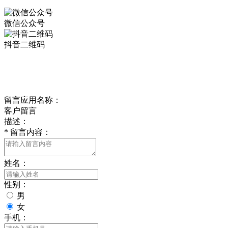
微信公众号
抖音二维码
Online Message
在线留言
留言应用名称：
客户留言
描述：
*
留言内容：
姓名：
性别：
男
女
手机：