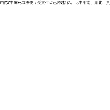
正在雪灾中冻死或冻伤；受灾生齿已跨越1亿。此中湖南、湖北、