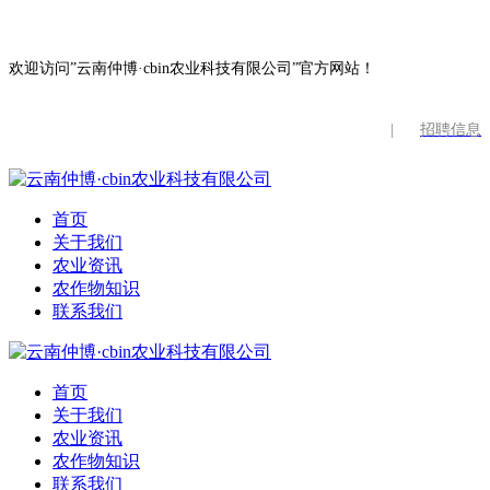
欢迎访问”云南仲博·cbin农业科技有限公司”官方网站！
|
招聘信息
首页
关于我们
农业资讯
农作物知识
联系我们
首页
关于我们
农业资讯
农作物知识
联系我们