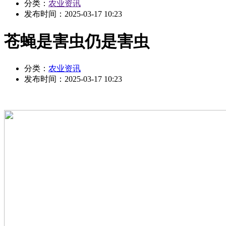
分类：
农业资讯
发布时间：
2025-03-17 10:23
苍蝇是害虫仍是害虫
分类：
农业资讯
发布时间：
2025-03-17 10:23