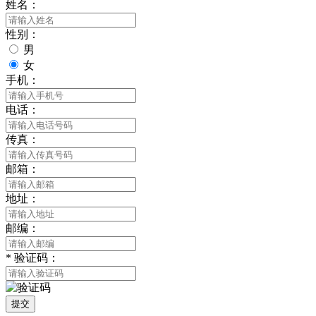
姓名：
性别：
男
女
手机：
电话：
传真：
邮箱：
地址：
邮编：
*
验证码：
提交