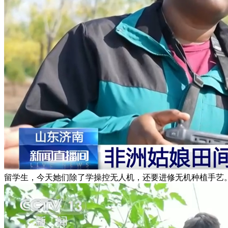
留学生，今天她们除了学操控无人机，还要进修无机种植手艺