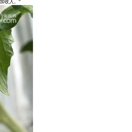
加收入。”