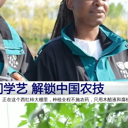
。正在这个西红柿大棚里，种植全程不施农药，只用木醋液和腐