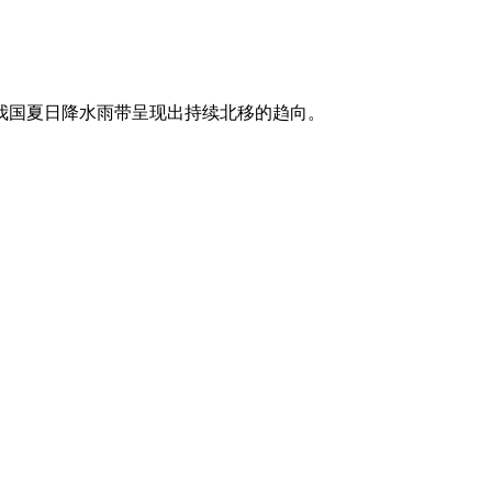
国夏日降水雨带呈现出持续北移的趋向。