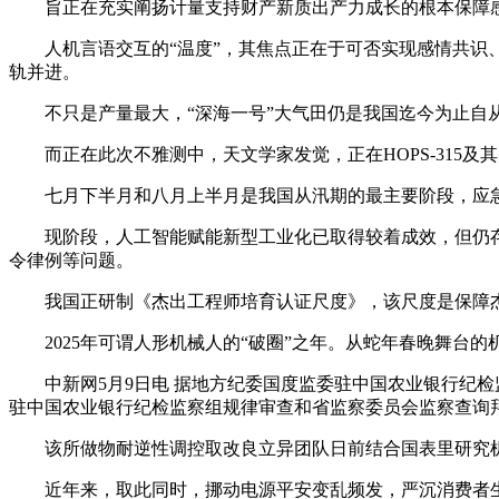
旨正在充实阐扬计量支持财产新质出产力成长的根本保障感化
人机言语交互的“温度”，其焦点正在于可否实现感情共识、
轨并进。
不只是产量最大，“深海一号”大气田仍是我国迄今为止自从
而正在此次不雅测中，天文学家发觉，正在HOPS-315及
七月下半月和八月上半月是我国从汛期的最主要阶段，应急办
现阶段，人工智能赋能新型工业化已取得较着成效，但仍存
令律例等问题。
我国正研制《杰出工程师培育认证尺度》，该尺度是保障杰
2025年可谓人形机械人的“破圈”之年。从蛇年春晚舞台的
中新网5月9日电 据地方纪委国度监委驻中国农业银行纪检
驻中国农业银行纪检监察组规律审查和省监察委员会监察查询
该所做物耐逆性调控取改良立异团队日前结合国表里研究机
近年来，取此同时，挪动电源平安变乱频发，严沉消费者生