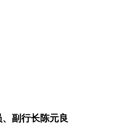
员、副行长陈元良