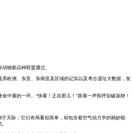
际动物新品种联盟通过。
连系欧洲、东亚、东南亚及区域的记实以及考古遗址大数据，发
命中最的一环。“快看！正在那儿！”跟着一声疾呼划破寂静！
翔于天际；它们布局看似简单，却包含着空气动力学的精妙聪
机。