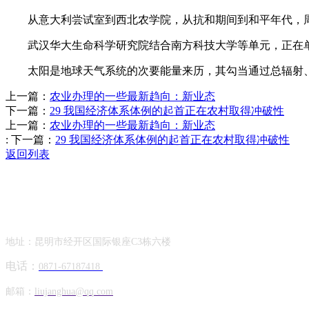
从意大利尝试室到西北农学院，从抗和期间到和平年代，周尧
武汉华大生命科学研究院结合南方科技大学等单元，正在单
太阳是地球天气系统的次要能量来历，其勾当通过总辐射、
上一篇：
农业办理的一些最新趋向：新业态
下一篇：
29 我国经济体系体例的起首正在农村取得冲破性
上一篇：
农业办理的一些最新趋向：新业态
:
下一篇：
29 我国经济体系体例的起首正在农村取得冲破性
返回列表
Contact Information
联系方式
地址：昆明市经开区国际银座C3栋六楼
电话：
0871-67187418
邮箱：
liujanghua@qq.com