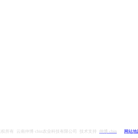
版权所有 云南仲博·cbin农业科技有限公司 技术支持
仲博·cbin
网站地