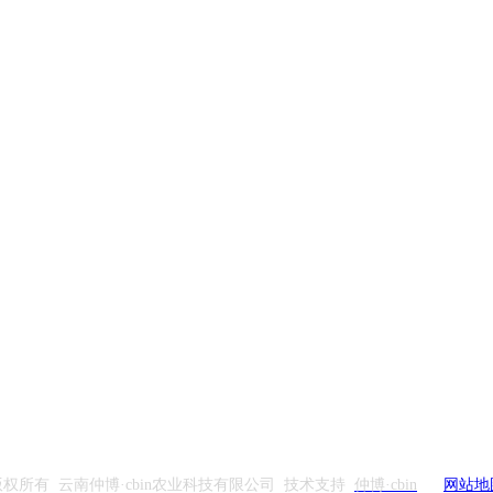
版权所有 云南仲博·cbin农业科技有限公司 技术支持
仲博·cbin
网站地