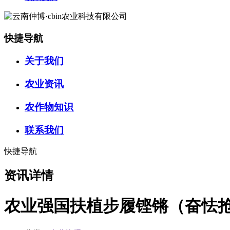
快捷导航
关于我们
农业资讯
农作物知识
联系我们
快捷导航
资讯详情
农业强国扶植步履铿锵（奋怯抢