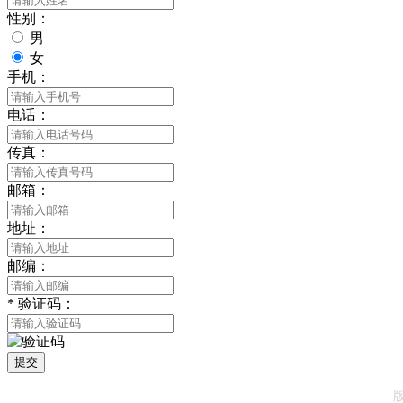
性别：
男
女
手机：
电话：
传真：
邮箱：
地址：
邮编：
*
验证码：
提交