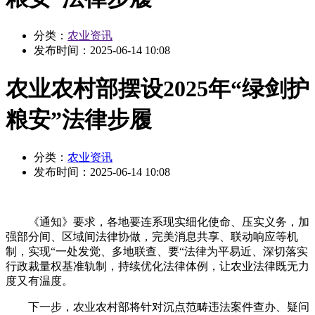
分类：
农业资讯
发布时间：
2025-06-14 10:08
农业农村部摆设2025年“绿剑护
粮安”法律步履
分类：
农业资讯
发布时间：
2025-06-14 10:08
《通知》要求，各地要连系现实细化使命、压实义务，加
强部分间、区域间法律协做，完美消息共享、联动响应等机
制，实现“一处发觉、多地联查、要“法律为平易近、深切落实
行政裁量权基准轨制，持续优化法律体例，让农业法律既无力
度又有温度。
下一步，农业农村部将针对沉点范畴违法案件查办、疑问