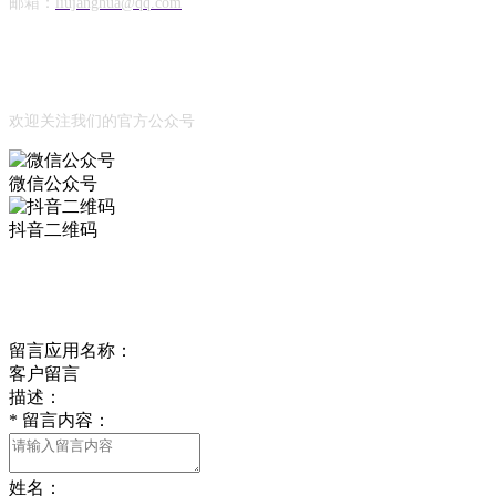
邮箱：
liujanghua@qq.com
Official Account
公众号
欢迎关注我们的官方公众号
微信公众号
抖音二维码
Online Message
在线留言
留言应用名称：
客户留言
描述：
*
留言内容：
姓名：