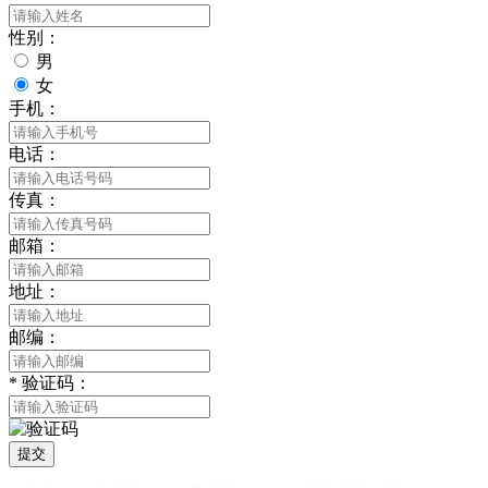
性别：
男
女
手机：
电话：
传真：
邮箱：
地址：
邮编：
*
验证码：
提交