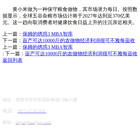
黄小米做为一种保守粮食做物，其市场潜力每日。按照数
据显示，全球五谷杂粮市场估计将于2027年达到近370亿美
元。这一趋向取消费者对健康饮食日益上升的注沉亲近相关。
上一篇：
保姆的绣惑3 MBA智库
下一篇：
亩产可达10000斤的农做物经济利润很可不雅每亩收
上一篇：
保姆的绣惑3 MBA智库
:
下一篇：
亩产可达10000斤的农做物经济利润很可不雅每亩收
返回列表
Contact Information
联系方式
地址：昆明市经开区国际银座C3栋六楼
电话：
0871-67187418
邮箱：
liujanghua@qq.com
Official Account