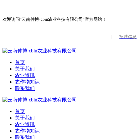
欢迎访问”云南仲博·cbin农业科技有限公司”官方网站！
|
招聘信息
首页
关于我们
农业资讯
农作物知识
联系我们
首页
关于我们
农业资讯
农作物知识
联系我们