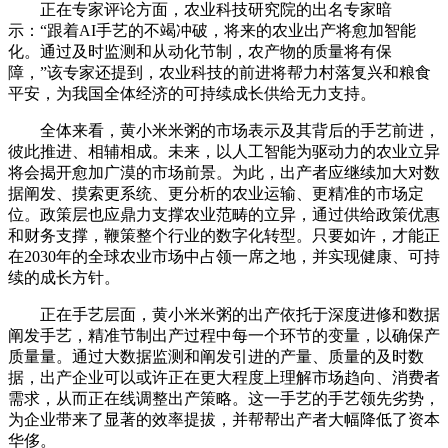
正在专家评论方面，农业科技研究院的出名专家暗
示：“跟着AI手艺的不竭冲破，将来的农业出产将愈加智能
化。通过及时监测和从动化节制，农产物的质量将有保
障，”该专家还提到，农业科技的前进将帮力村落复兴和粮食
平安，为我国全体经济的可持续成长供给无力支持。
全体来看，黄小米米粥的市场表示及其背后的手艺前进，
彼此推进、相辅相成。未来，以人工智能为驱动力的农业立异
将会揭开愈加广漠的市场前景。为此，出产者应继续加大对数
据阐发、摸索更系统、更分析的农业运输、更精准的市场定
位。政策层也应鼎力支撑农业范畴的立异，通过供给政策优惠
和财务支撑，鞭策整个行业的数字化转型。只要如许，才能正
在2030年的全球农业市场中占领一席之地，并实现健康、可持
续的成长方针。
正在手艺层面，黄小米米粥的出产依托于深度进修和数据
阐发手艺，精准节制出产过程中每一个环节的变量，以确保产
质量量。通过大数据监测和阐发引进的产量、质量的及时数
据，出产企业可以或许正在更大程度上理解市场趋向、消费者
需求，从而正在线调整出产策略。这一手艺的手艺领先劣势，
为企业带来了显著的效率提拔，并帮帮出产者大幅降低了资本
华侈。