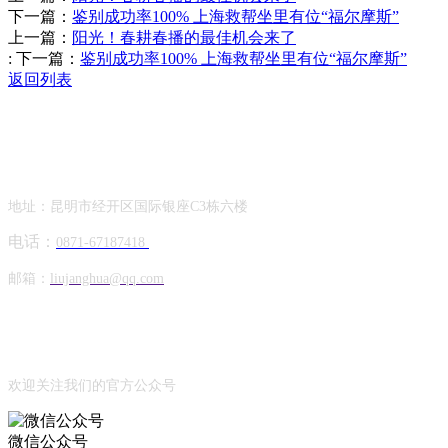
下一篇：
鉴别成功率100% 上海救帮坐里有位“福尔摩斯”
上一篇：
阳光！春耕春播的最佳机会来了
:
下一篇：
鉴别成功率100% 上海救帮坐里有位“福尔摩斯”
返回列表
Contact Information
联系方式
地址：昆明市经开区国际银座C3栋六楼
电话：
0871-67187418
邮箱：
liujanghua@qq.com
Official Account
公众号
欢迎关注我们的官方公众号
微信公众号