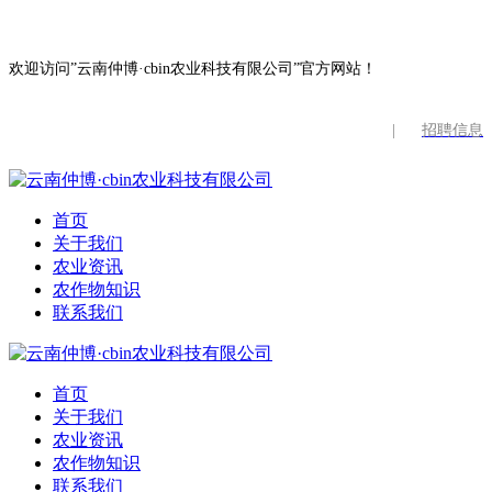
欢迎访问”云南仲博·cbin农业科技有限公司”官方网站！
|
招聘信息
首页
关于我们
农业资讯
农作物知识
联系我们
首页
关于我们
农业资讯
农作物知识
联系我们