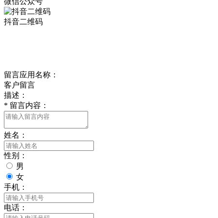
微信公众号
抖音二维码
Online Message
在线留言
留言应用名称：
客户留言
描述：
*
留言内容：
姓名：
性别：
男
女
手机：
电话：