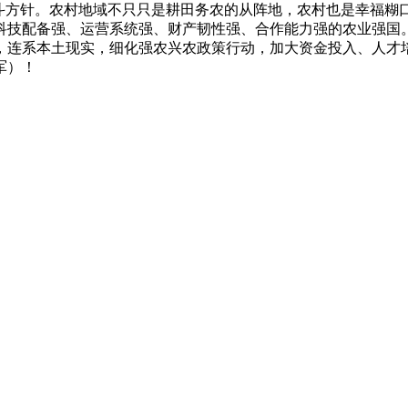
斗方针。农村地域不只只是耕田务农的从阵地，农村也是幸福糊口
科技配备强、运营系统强、财产韧性强、合作能力强的农业强国
，连系本土现实，细化强农兴农政策行动，加大资金投入、人才
军）！