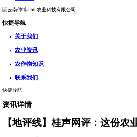
快捷导航
关于我们
农业资讯
农作物知识
联系我们
快捷导航
资讯详情
【地评线】桂声网评：这份农业